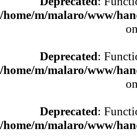
Deprecated
: Functi
/home/m/malaro/www/hande
on
Deprecated
: Functi
/home/m/malaro/www/hande
on
Deprecated
: Functi
/home/m/malaro/www/hande