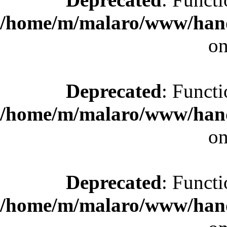
/home/m/malaro/www/hande
on
Deprecated
: Functi
/home/m/malaro/www/hande
on
Deprecated
: Functi
/home/m/malaro/www/hande