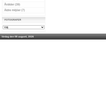
Årstider (39)
Äldre miljöer (7)
FOTOGRAFER
lördag den 08 augusti, 2026