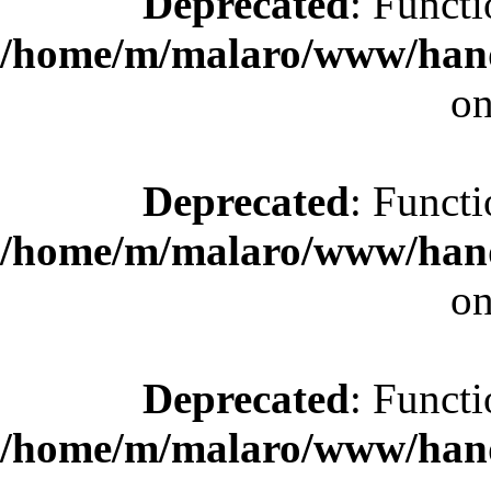
Deprecated
: Functi
/home/m/malaro/www/hande
on
Deprecated
: Functi
/home/m/malaro/www/hande
on
Deprecated
: Functi
/home/m/malaro/www/hande