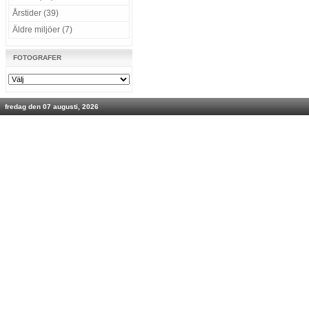
Årstider (39)
Äldre miljöer (7)
FOTOGRAFER
fredag den 07 augusti, 2026