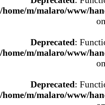
/home/m/malaro/www/hande
on
Deprecated
: Functi
/home/m/malaro/www/hande
on
Deprecated
: Functi
/home/m/malaro/www/hande