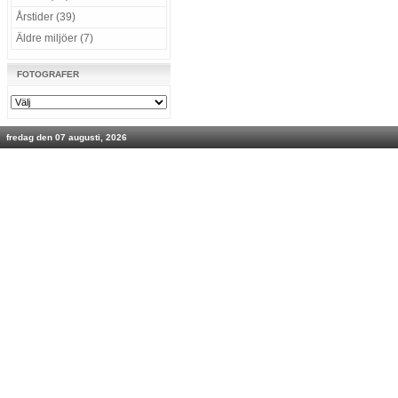
Årstider (39)
Äldre miljöer (7)
FOTOGRAFER
fredag den 07 augusti, 2026