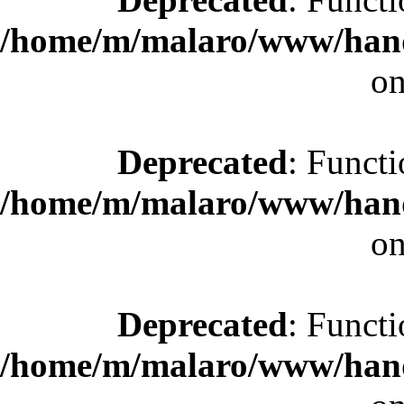
/home/m/malaro/www/hande
on
Deprecated
: Functi
/home/m/malaro/www/hande
on
Deprecated
: Functi
/home/m/malaro/www/hande