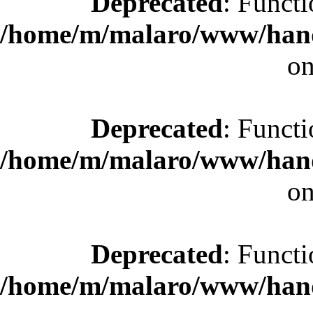
Deprecated
: Functi
/home/m/malaro/www/hande
on
Deprecated
: Functi
/home/m/malaro/www/hande
on
Deprecated
: Functi
/home/m/malaro/www/hande