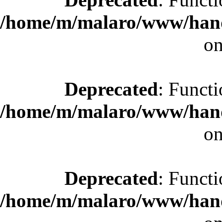
/home/m/malaro/www/hande
on
Deprecated
: Functi
/home/m/malaro/www/hande
on
Deprecated
: Functi
/home/m/malaro/www/hande