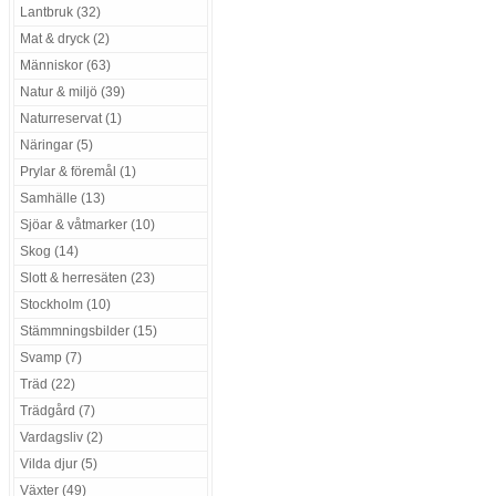
Lantbruk (32)
Mat & dryck (2)
Människor (63)
Natur & miljö (39)
Naturreservat (1)
Näringar (5)
Prylar & föremål (1)
Samhälle (13)
Sjöar & våtmarker (10)
Skog (14)
Slott & herresäten (23)
Stockholm (10)
Stämmningsbilder (15)
Svamp (7)
Träd (22)
Trädgård (7)
Vardagsliv (2)
Vilda djur (5)
Växter (49)