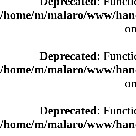
Deprecated
: Functi
/home/m/malaro/www/hande
on
Deprecated
: Functi
/home/m/malaro/www/hande
on
Deprecated
: Functi
/home/m/malaro/www/hande