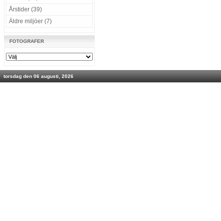
Årstider (39)
Äldre miljöer (7)
FOTOGRAFER
torsdag den 06 augusti, 2026