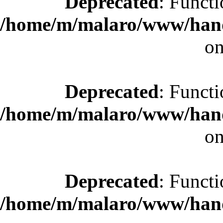
Deprecated
: Functi
/home/m/malaro/www/hande
on
Deprecated
: Functi
/home/m/malaro/www/hande
on
Deprecated
: Functi
/home/m/malaro/www/hande