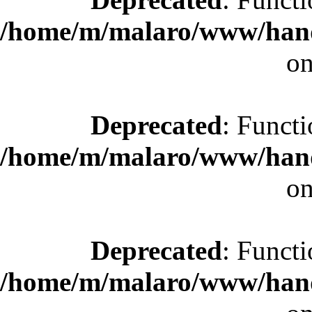
/home/m/malaro/www/hande
on
Deprecated
: Functi
/home/m/malaro/www/hande
on
Deprecated
: Functi
/home/m/malaro/www/hande