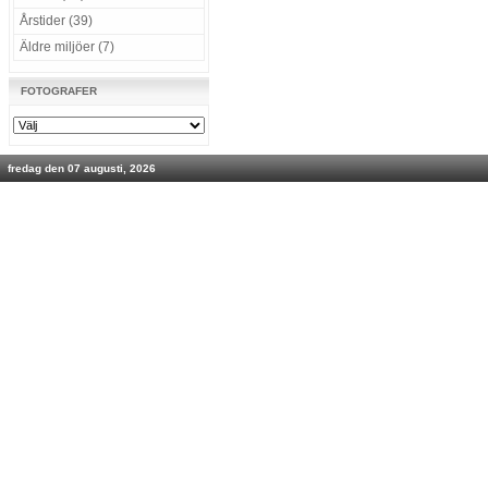
Årstider (39)
Äldre miljöer (7)
FOTOGRAFER
fredag den 07 augusti, 2026