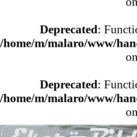
on
Deprecated
: Functi
/home/m/malaro/www/hande
on
Deprecated
: Functi
/home/m/malaro/www/hande
on