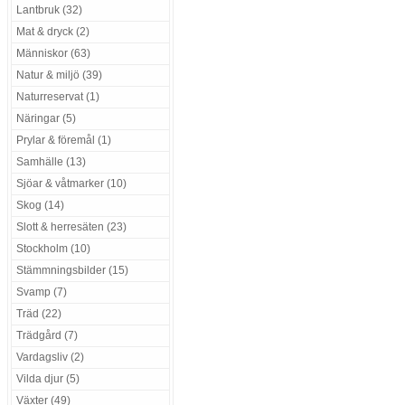
Lantbruk (32)
Mat & dryck (2)
Människor (63)
Natur & miljö (39)
Naturreservat (1)
Näringar (5)
Prylar & föremål (1)
Samhälle (13)
Sjöar & våtmarker (10)
Skog (14)
Slott & herresäten (23)
Stockholm (10)
Stämmningsbilder (15)
Svamp (7)
Träd (22)
Trädgård (7)
Vardagsliv (2)
Vilda djur (5)
Växter (49)