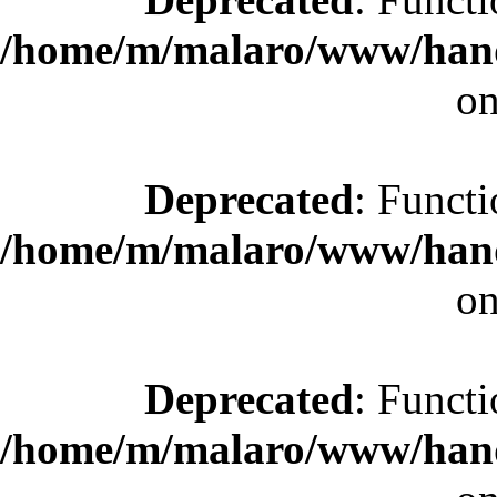
/home/m/malaro/www/hande
on
Deprecated
: Functi
/home/m/malaro/www/hande
on
Deprecated
: Functi
/home/m/malaro/www/hande