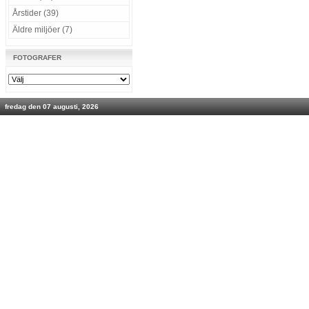
Årstider (39)
Äldre miljöer (7)
FOTOGRAFER
fredag den 07 augusti, 2026