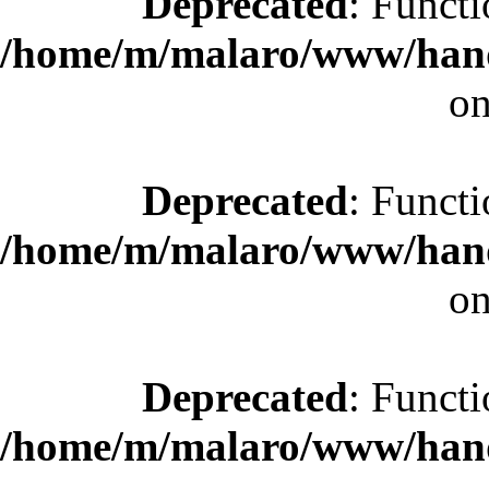
Deprecated
: Functi
/home/m/malaro/www/hande
on
Deprecated
: Functi
/home/m/malaro/www/hande
on
Deprecated
: Functi
/home/m/malaro/www/hande