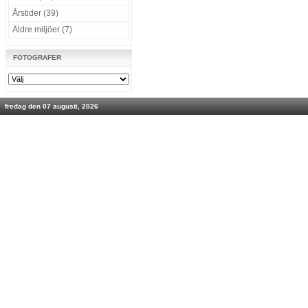
Årstider (39)
Äldre miljöer (7)
FOTOGRAFER
fredag den 07 augusti, 2026