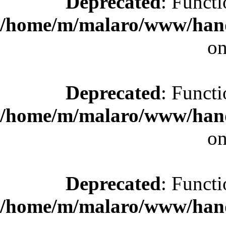
Deprecated
: Functi
/home/m/malaro/www/hande
on
Deprecated
: Functi
/home/m/malaro/www/hande
on
Deprecated
: Functi
/home/m/malaro/www/hande