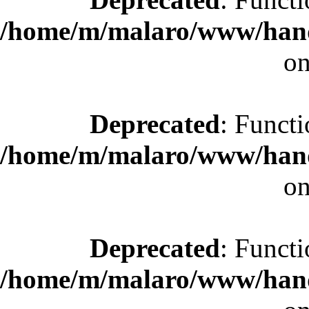
/home/m/malaro/www/hande
on
Deprecated
: Functi
/home/m/malaro/www/hande
on
Deprecated
: Functi
/home/m/malaro/www/hande