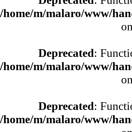
/home/m/malaro/www/hande
on
Deprecated
: Functi
/home/m/malaro/www/hande
on
Deprecated
: Functi
/home/m/malaro/www/hande