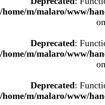
Deprecated
: Functi
/home/m/malaro/www/hande
on
Deprecated
: Functi
/home/m/malaro/www/hande
on
Deprecated
: Functi
/home/m/malaro/www/hande