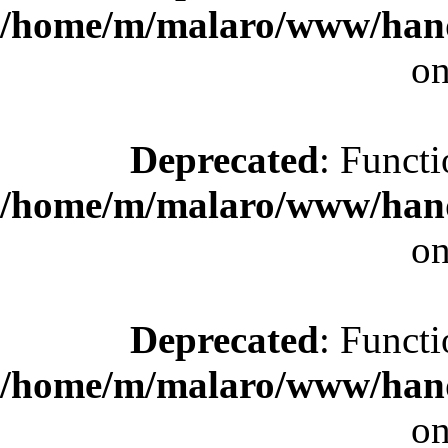
/home/m/malaro/www/hande
on
Deprecated
: Functi
/home/m/malaro/www/hande
on
Deprecated
: Functi
/home/m/malaro/www/hande
on