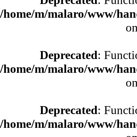
/home/m/malaro/www/hande
on
Deprecated
: Functi
/home/m/malaro/www/hande
on
Deprecated
: Functi
/home/m/malaro/www/hande