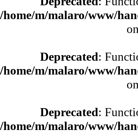
Deprecated
: Functi
/home/m/malaro/www/hande
on
Deprecated
: Functi
/home/m/malaro/www/hande
on
Deprecated
: Functi
/home/m/malaro/www/hande