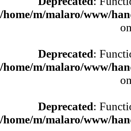
Deprecated
: Functi
/home/m/malaro/www/hande
on
Deprecated
: Functi
/home/m/malaro/www/hande
on
Deprecated
: Functi
/home/m/malaro/www/hande