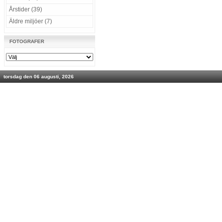
Årstider (39)
Äldre miljöer (7)
FOTOGRAFER
torsdag den 06 augusti, 2026