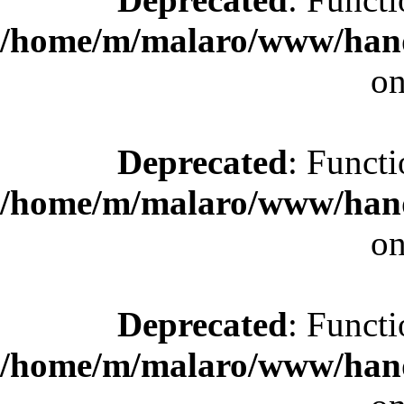
/home/m/malaro/www/hande
on
Deprecated
: Functi
/home/m/malaro/www/hande
on
Deprecated
: Functi
/home/m/malaro/www/hande