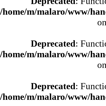
Deprecated
: Functi
/home/m/malaro/www/hande
on
Deprecated
: Functi
/home/m/malaro/www/hande
on
Deprecated
: Functi
/home/m/malaro/www/hande