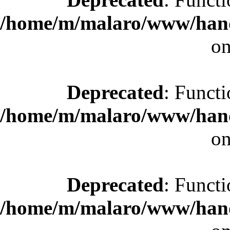
/home/m/malaro/www/hande
on
Deprecated
: Functi
/home/m/malaro/www/hande
on
Deprecated
: Functi
/home/m/malaro/www/hande