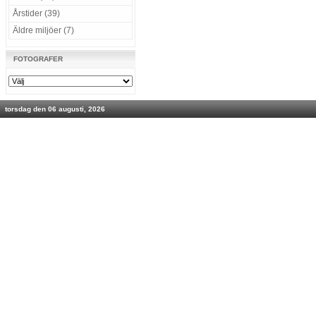
Årstider (39)
Äldre miljöer (7)
FOTOGRAFER
torsdag den 06 augusti, 2026