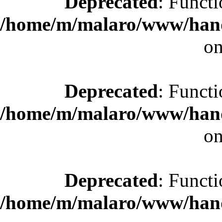
Deprecated
: Functi
/home/m/malaro/www/hande
on
Deprecated
: Functi
/home/m/malaro/www/hande
on
Deprecated
: Functi
/home/m/malaro/www/hande