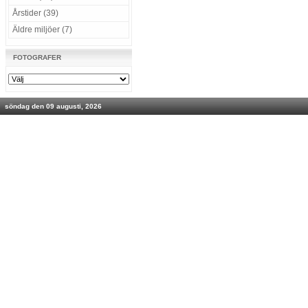
Årstider (39)
Äldre miljöer (7)
FOTOGRAFER
söndag den 09 augusti, 2026