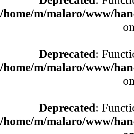
/home/m/malaro/www/hande
on
Deprecated
: Functi
/home/m/malaro/www/hande
on
Deprecated
: Functi
/home/m/malaro/www/hande