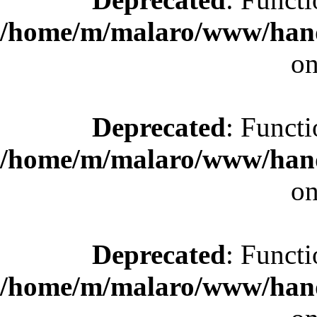
/home/m/malaro/www/hande
on
Deprecated
: Functi
/home/m/malaro/www/hande
on
Deprecated
: Functi
/home/m/malaro/www/hande