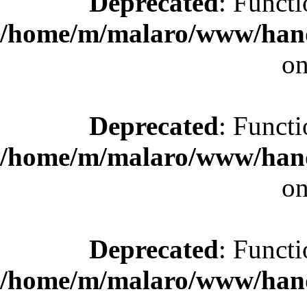
Deprecated
: Functi
/home/m/malaro/www/hande
on
Deprecated
: Functi
/home/m/malaro/www/hande
on
Deprecated
: Functi
/home/m/malaro/www/hande