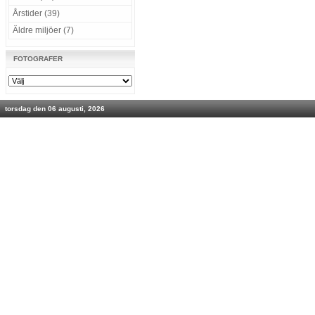
Årstider (39)
Äldre miljöer (7)
FOTOGRAFER
torsdag den 06 augusti, 2026