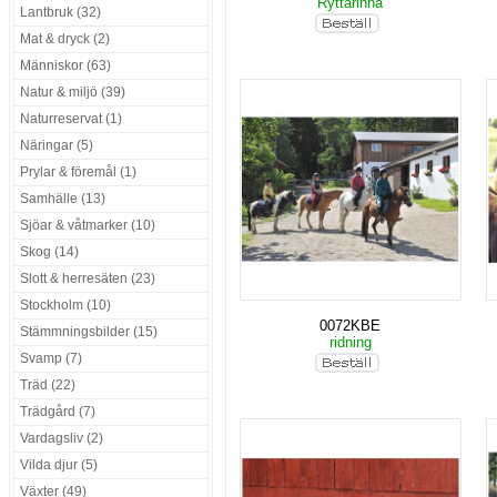
Ryttarinna
Lantbruk (32)
Mat & dryck (2)
Människor (63)
Natur & miljö (39)
Naturreservat (1)
Näringar (5)
Prylar & föremål (1)
Samhälle (13)
Sjöar & våtmarker (10)
Skog (14)
Slott & herresäten (23)
Stockholm (10)
0072KBE
Stämmningsbilder (15)
ridning
Svamp (7)
Träd (22)
Trädgård (7)
Vardagsliv (2)
Vilda djur (5)
Växter (49)