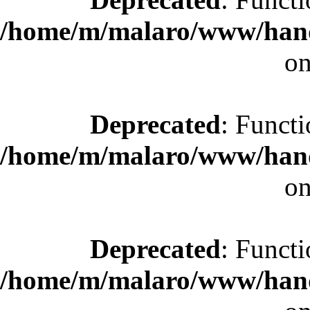
/home/m/malaro/www/hande
on
Deprecated
: Functi
/home/m/malaro/www/hande
on
Deprecated
: Functi
/home/m/malaro/www/hande