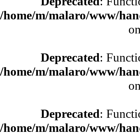
Deprecated
: Functi
/home/m/malaro/www/hande
on
Deprecated
: Functi
/home/m/malaro/www/hande
on
Deprecated
: Functi
/home/m/malaro/www/hande