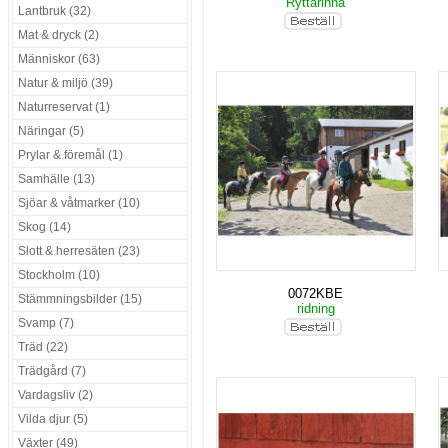
Ryttarinna
Lantbruk (32)
Mat & dryck (2)
Människor (63)
Natur & miljö (39)
Naturreservat (1)
Näringar (5)
Prylar & föremål (1)
Samhälle (13)
Sjöar & våtmarker (10)
Skog (14)
Slott & herresäten (23)
Stockholm (10)
0072KBE
Stämmningsbilder (15)
ridning
Svamp (7)
Träd (22)
Trädgård (7)
Vardagsliv (2)
Vilda djur (5)
Växter (49)