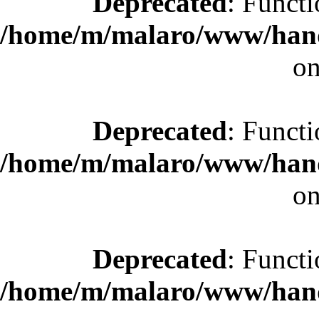
Deprecated
: Functi
/home/m/malaro/www/hande
on
Deprecated
: Functi
/home/m/malaro/www/hande
on
Deprecated
: Functi
/home/m/malaro/www/hande