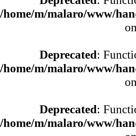
/home/m/malaro/www/hande
on
Deprecated
: Functi
/home/m/malaro/www/hande
on
Deprecated
: Functi
/home/m/malaro/www/hande