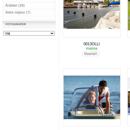
Årstider (39)
Äldre miljöer (7)
FOTOGRAFER
0013OLLI
marina