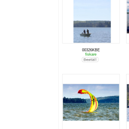
00326KBE
fiskare