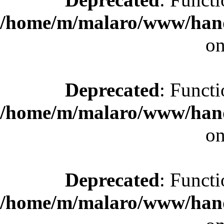
/home/m/malaro/www/hande
on
Deprecated
: Functi
/home/m/malaro/www/hande
on
Deprecated
: Functi
/home/m/malaro/www/hande