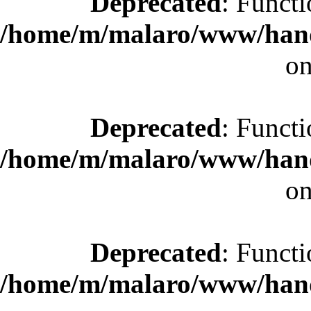
Deprecated
: Functi
/home/m/malaro/www/hande
on
Deprecated
: Functi
/home/m/malaro/www/hande
on
Deprecated
: Functi
/home/m/malaro/www/hande