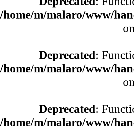
Deprecated
: Functi
/home/m/malaro/www/hande
on
Deprecated
: Functi
/home/m/malaro/www/hande
on
Deprecated
: Functi
/home/m/malaro/www/hande