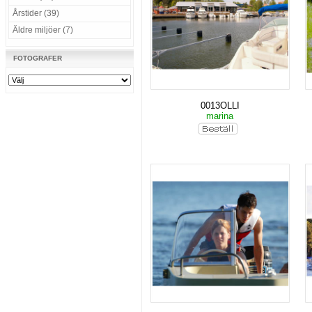
Årstider (39)
Äldre miljöer (7)
FOTOGRAFER
0013OLLI
marina