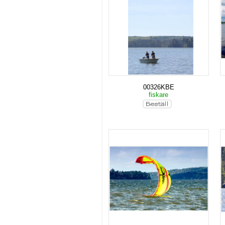
00326KBE
fiskare