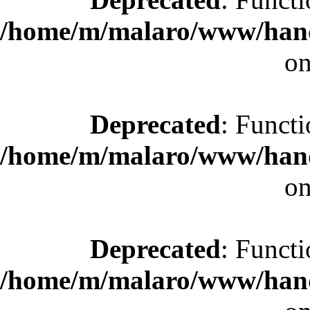
/home/m/malaro/www/hande
on
Deprecated
: Functi
/home/m/malaro/www/hande
on
Deprecated
: Functi
/home/m/malaro/www/hande