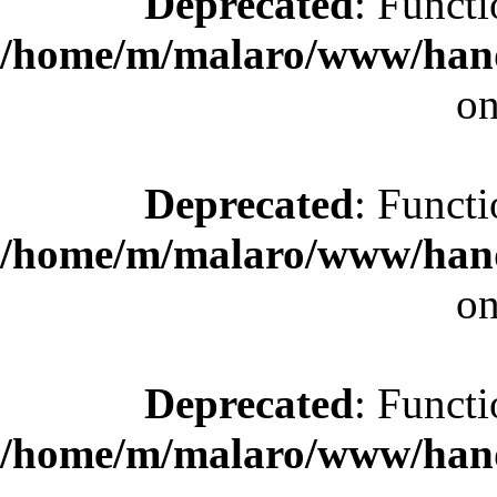
Deprecated
: Functi
/home/m/malaro/www/hande
on
Deprecated
: Functi
/home/m/malaro/www/hande
on
Deprecated
: Functi
/home/m/malaro/www/hande