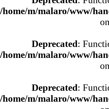
/home/m/malaro/www/hande
on
Deprecated
: Functi
/home/m/malaro/www/hande
on
Deprecated
: Functi
/home/m/malaro/www/hande