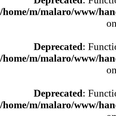
/home/m/malaro/www/hande
on
Deprecated
: Functi
/home/m/malaro/www/hande
on
Deprecated
: Functi
/home/m/malaro/www/hande