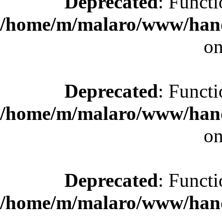
Deprecated
: Functi
/home/m/malaro/www/hande
on
Deprecated
: Functi
/home/m/malaro/www/hande
on
Deprecated
: Functi
/home/m/malaro/www/hande