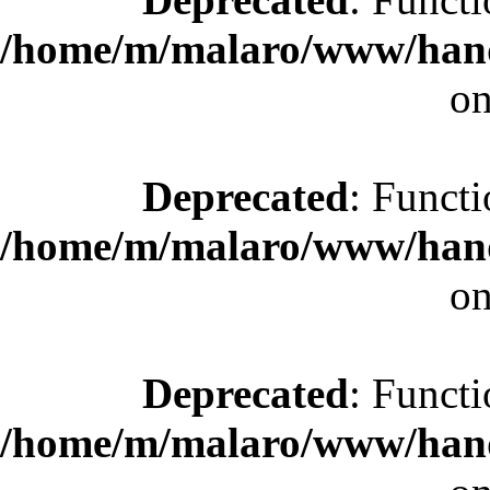
/home/m/malaro/www/hande
on
Deprecated
: Functi
/home/m/malaro/www/hande
on
Deprecated
: Functi
/home/m/malaro/www/hande