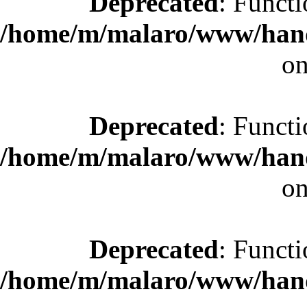
Deprecated
: Functi
/home/m/malaro/www/hande
on
Deprecated
: Functi
/home/m/malaro/www/hande
on
Deprecated
: Functi
/home/m/malaro/www/hande