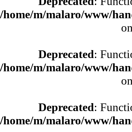
Deprecated
: Functi
/home/m/malaro/www/hande
on
Deprecated
: Functi
/home/m/malaro/www/hande
on
Deprecated
: Functi
/home/m/malaro/www/hande