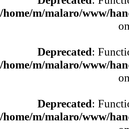
/home/m/malaro/www/hande
on
Deprecated
: Functi
/home/m/malaro/www/hande
on
Deprecated
: Functi
/home/m/malaro/www/hande