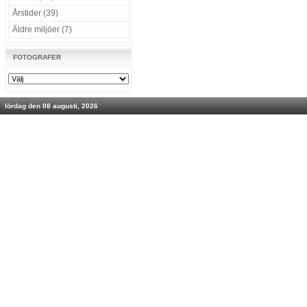
Årstider (39)
Äldre miljöer (7)
FOTOGRAFER
lördag den 08 augusti, 2026