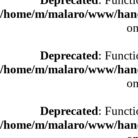
/home/m/malaro/www/hande
on
Deprecated
: Functi
/home/m/malaro/www/hande
on
Deprecated
: Functi
/home/m/malaro/www/hande