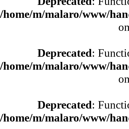
Deprecated
: Functi
/home/m/malaro/www/hande
on
Deprecated
: Functi
/home/m/malaro/www/hande
on
Deprecated
: Functi
/home/m/malaro/www/hande