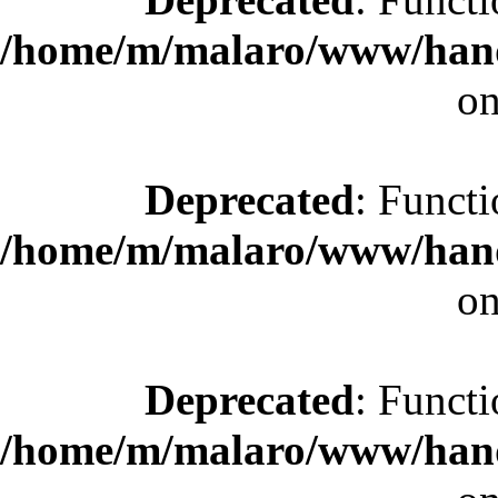
/home/m/malaro/www/hande
on
Deprecated
: Functi
/home/m/malaro/www/hande
on
Deprecated
: Functi
/home/m/malaro/www/hande