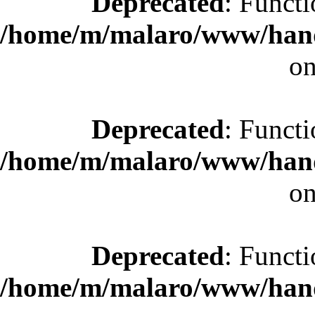
Deprecated
: Functi
/home/m/malaro/www/hande
on
Deprecated
: Functi
/home/m/malaro/www/hande
on
Deprecated
: Functi
/home/m/malaro/www/hande