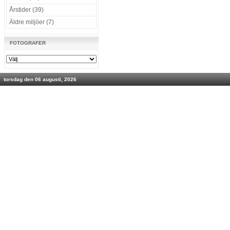
Årstider (39)
Äldre miljöer (7)
FOTOGRAFER
torsdag den 06 augusti, 2026