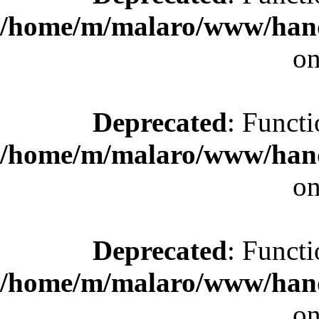
/home/m/malaro/www/hande
on
Deprecated
: Functi
/home/m/malaro/www/hande
on
Deprecated
: Functi
/home/m/malaro/www/hande
on