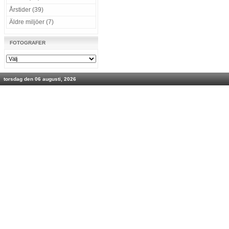
Årstider (39)
Äldre miljöer (7)
FOTOGRAFER
torsdag den 06 augusti, 2026