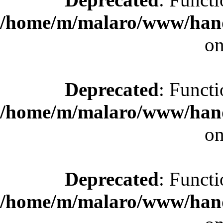
/home/m/malaro/www/hande
on
Deprecated
: Functi
/home/m/malaro/www/hande
on
Deprecated
: Functi
/home/m/malaro/www/hande