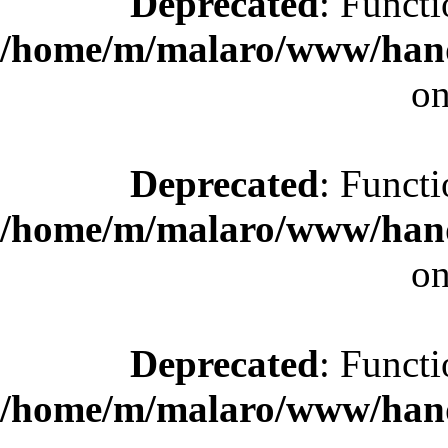
Deprecated
: Functi
/home/m/malaro/www/hande
on
Deprecated
: Functi
/home/m/malaro/www/hande
on
Deprecated
: Functi
/home/m/malaro/www/hande