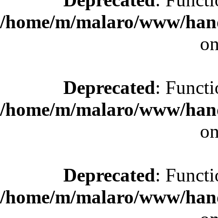
/home/m/malaro/www/hande
on
Deprecated
: Functi
/home/m/malaro/www/hande
on
Deprecated
: Functi
/home/m/malaro/www/hande