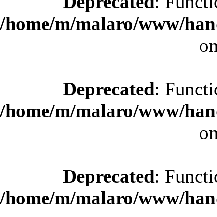
Deprecated
: Functi
/home/m/malaro/www/hande
on
Deprecated
: Functi
/home/m/malaro/www/hande
on
Deprecated
: Functi
/home/m/malaro/www/hande