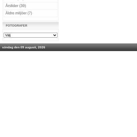
Årstider (39)
Äldre miljöer (7)
FOTOGRAFER
söndag den 09 augusti, 2026