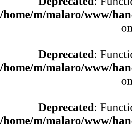
Deprecated
: Functi
/home/m/malaro/www/hande
on
Deprecated
: Functi
/home/m/malaro/www/hande
on
Deprecated
: Functi
/home/m/malaro/www/hande