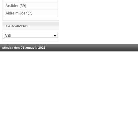
Årstider (39)
Äldre miljöer (7)
FOTOGRAFER
söndag den 09 augusti, 2026