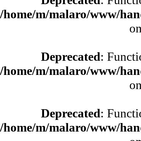
/home/m/malaro/www/hande
on
Deprecated
: Functi
/home/m/malaro/www/hande
on
Deprecated
: Functi
/home/m/malaro/www/hande