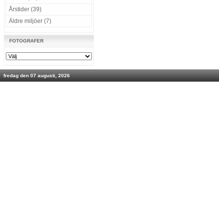
Årstider (39)
Äldre miljöer (7)
FOTOGRAFER
fredag den 07 augusti, 2026