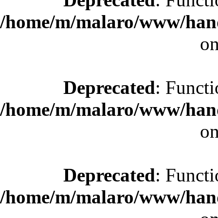
/home/m/malaro/www/hande
on
Deprecated
: Functi
/home/m/malaro/www/hande
on
Deprecated
: Functi
/home/m/malaro/www/hande