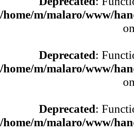
Deprecated
: Functi
/home/m/malaro/www/hande
on
Deprecated
: Functi
/home/m/malaro/www/hande
on
Deprecated
: Functi
/home/m/malaro/www/hande