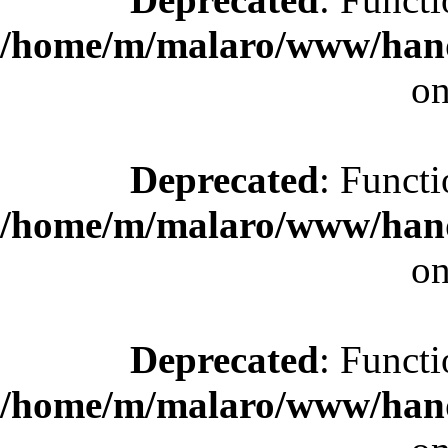
/home/m/malaro/www/hande
on
Deprecated
: Functi
/home/m/malaro/www/hande
on
Deprecated
: Functi
/home/m/malaro/www/hande