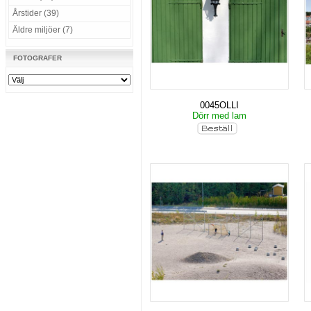
Årstider (39)
Äldre miljöer (7)
FOTOGRAFER
0045OLLI
Dörr med lam