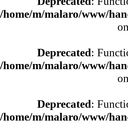
Deprecated
: Functi
/home/m/malaro/www/hande
on
Deprecated
: Functi
/home/m/malaro/www/hande
on
Deprecated
: Functi
/home/m/malaro/www/hande