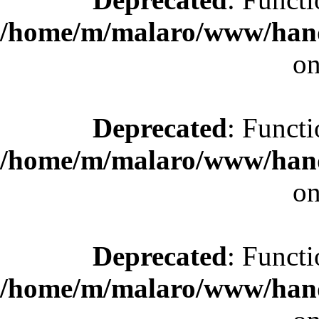
/home/m/malaro/www/hande
on
Deprecated
: Functi
/home/m/malaro/www/hande
on
Deprecated
: Functi
/home/m/malaro/www/hande