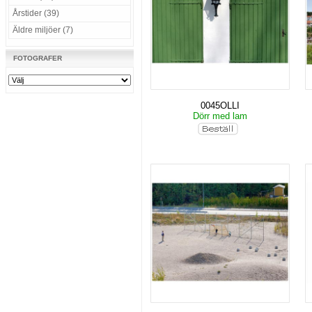
Årstider (39)
Äldre miljöer (7)
FOTOGRAFER
0045OLLI
Dörr med lam