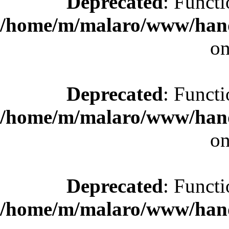
Deprecated
: Functi
/home/m/malaro/www/hande
on
Deprecated
: Functi
/home/m/malaro/www/hande
on
Deprecated
: Functi
/home/m/malaro/www/hande