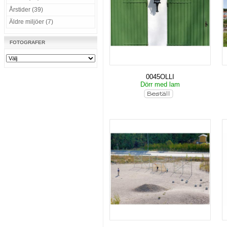
Årstider (39)
Äldre miljöer (7)
FOTOGRAFER
0045OLLI
Dörr med lam