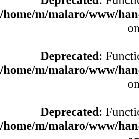
/home/m/malaro/www/hande
on
Deprecated
: Functi
/home/m/malaro/www/hande
on
Deprecated
: Functi
/home/m/malaro/www/hande