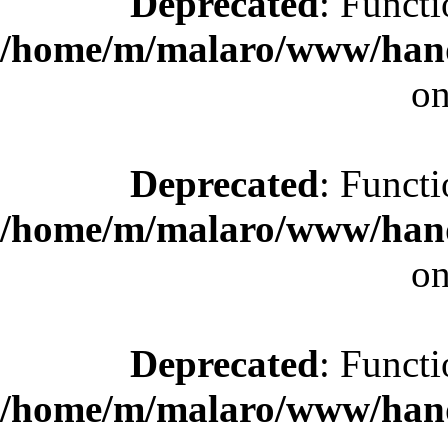
Deprecated
: Functi
/home/m/malaro/www/hande
on
Deprecated
: Functi
/home/m/malaro/www/hande
on
Deprecated
: Functi
/home/m/malaro/www/hande