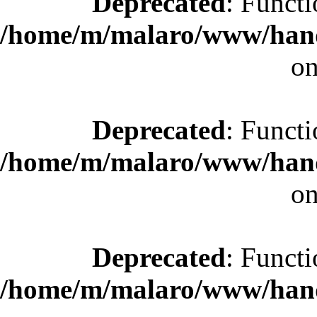
Deprecated
: Functi
/home/m/malaro/www/hande
on
Deprecated
: Functi
/home/m/malaro/www/hande
on
Deprecated
: Functi
/home/m/malaro/www/hande