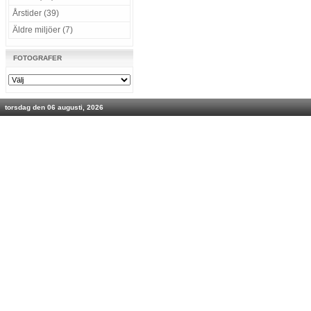
Årstider (39)
Äldre miljöer (7)
FOTOGRAFER
torsdag den 06 augusti, 2026