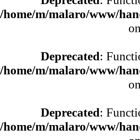
/home/m/malaro/www/hande
on
Deprecated
: Functi
/home/m/malaro/www/hande
on
Deprecated
: Functi
/home/m/malaro/www/hande