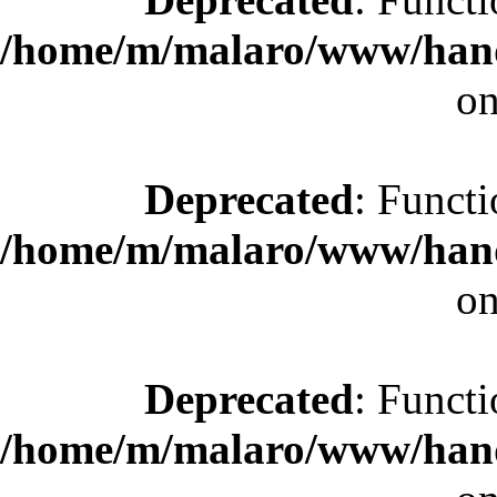
/home/m/malaro/www/hande
on
Deprecated
: Functi
/home/m/malaro/www/hande
on
Deprecated
: Functi
/home/m/malaro/www/hande