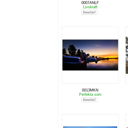
0007ANLF
Livskraft
0013MKN
Perfekta som