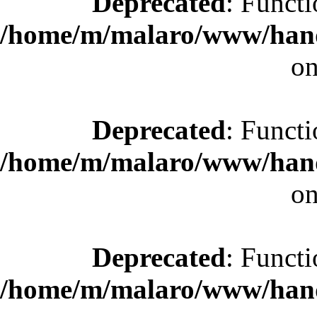
Deprecated
: Functi
/home/m/malaro/www/hande
on
Deprecated
: Functi
/home/m/malaro/www/hande
on
Deprecated
: Functi
/home/m/malaro/www/hande