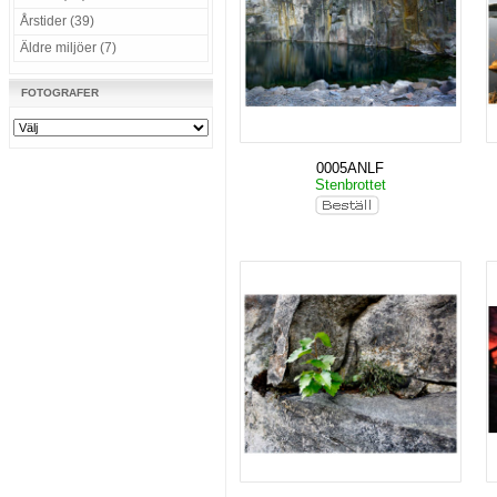
Årstider (39)
Äldre miljöer (7)
FOTOGRAFER
0005ANLF
Stenbrottet