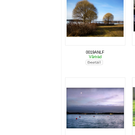
0019ANLF
Vårträd