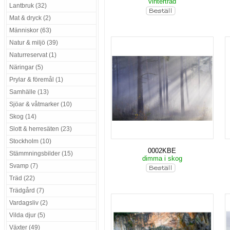
vinterträd
Lantbruk (32)
Mat & dryck (2)
Människor (63)
Natur & miljö (39)
Naturreservat (1)
Näringar (5)
Prylar & föremål (1)
Samhälle (13)
Sjöar & våtmarker (10)
Skog (14)
Slott & herresäten (23)
Stockholm (10)
0002KBE
Stämmningsbilder (15)
dimma i skog
Svamp (7)
Träd (22)
Trädgård (7)
Vardagsliv (2)
Vilda djur (5)
Växter (49)