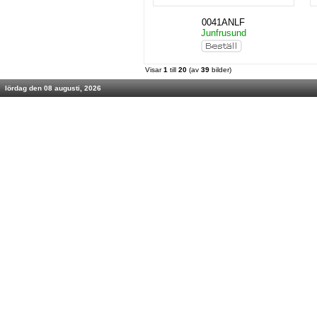
0041ANLF
Junfrusund
Visar
1
till
20
(av
39
bilder)
lördag den 08 augusti, 2026