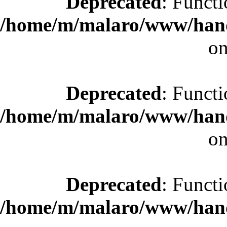
Deprecated
: Functi
/home/m/malaro/www/hande
on
Deprecated
: Functi
/home/m/malaro/www/hande
on
Deprecated
: Functi
/home/m/malaro/www/hande