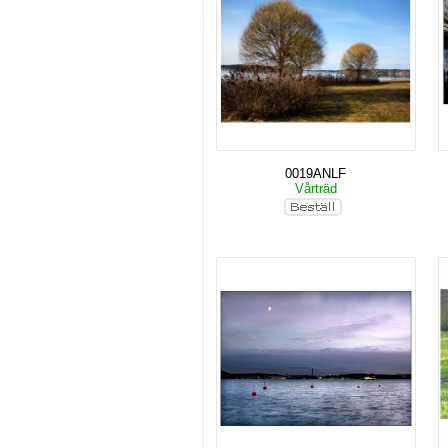
0019ANLF
Vårträd