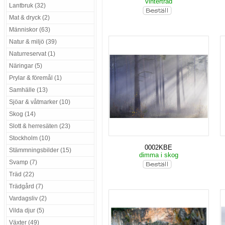
vinterträd
Lantbruk (32)
Mat & dryck (2)
Människor (63)
Natur & miljö (39)
Naturreservat (1)
Näringar (5)
Prylar & föremål (1)
Samhälle (13)
Sjöar & våtmarker (10)
Skog (14)
Slott & herresäten (23)
Stockholm (10)
0002KBE
Stämmningsbilder (15)
dimma i skog
Svamp (7)
Träd (22)
Trädgård (7)
Vardagsliv (2)
Vilda djur (5)
Växter (49)