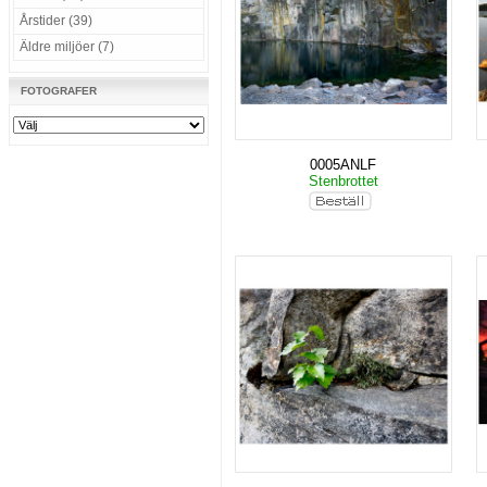
Årstider (39)
Äldre miljöer (7)
FOTOGRAFER
0005ANLF
Stenbrottet