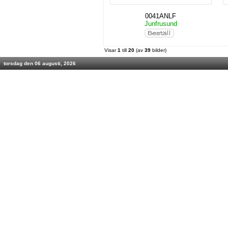
0041ANLF
Junfrusund
Visar
1
till
20
(av
39
bilder)
torsdag den 06 augusti, 2026