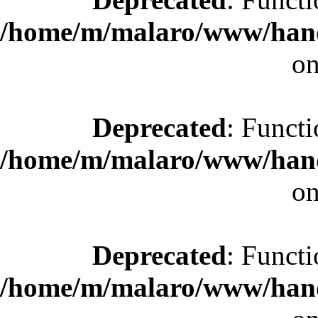
/home/m/malaro/www/hande
on
Deprecated
: Functi
/home/m/malaro/www/hande
on
Deprecated
: Functi
/home/m/malaro/www/hande