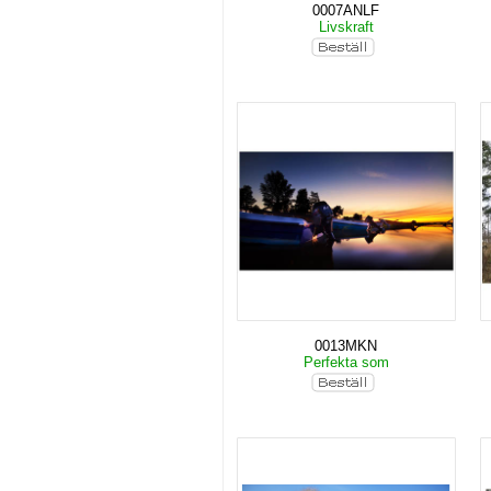
0007ANLF
Livskraft
0013MKN
Perfekta som