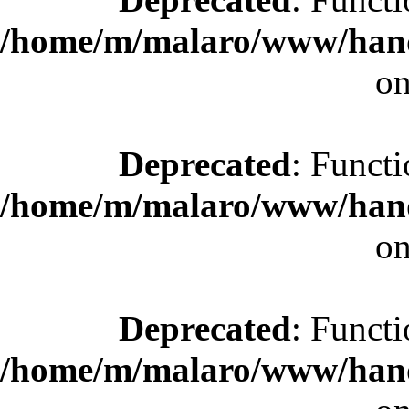
/home/m/malaro/www/hande
on
Deprecated
: Functi
/home/m/malaro/www/hande
on
Deprecated
: Functi
/home/m/malaro/www/hande