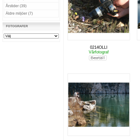
Årstider (39)
Äldre miljöer (7)
FOTOGRAFER
0214OLLI
Vårfotograf