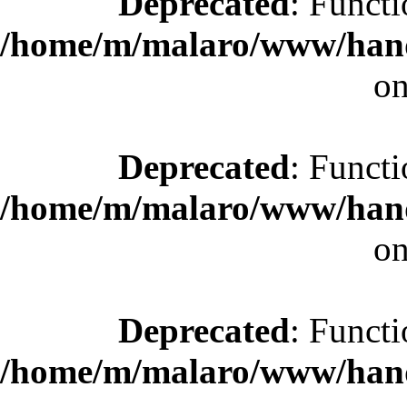
Deprecated
: Functi
/home/m/malaro/www/hande
on
Deprecated
: Functi
/home/m/malaro/www/hande
on
Deprecated
: Functi
/home/m/malaro/www/hande