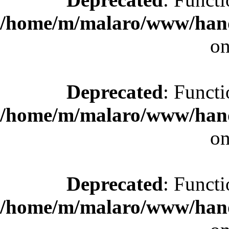
/home/m/malaro/www/hande
on
Deprecated
: Functi
/home/m/malaro/www/hande
on
Deprecated
: Functi
/home/m/malaro/www/hande