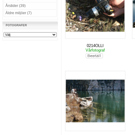
Årstider (39)
Äldre miljöer (7)
FOTOGRAFER
0214OLLI
Vårfotograf