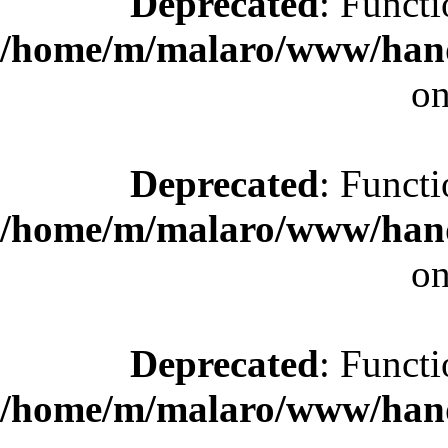
Deprecated
: Functi
/home/m/malaro/www/hande
on
Deprecated
: Functi
/home/m/malaro/www/hande
on
Deprecated
: Functi
/home/m/malaro/www/hande