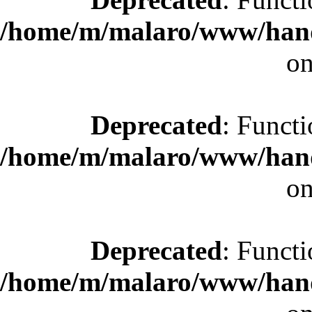
/home/m/malaro/www/hande
on
Deprecated
: Functi
/home/m/malaro/www/hande
on
Deprecated
: Functi
/home/m/malaro/www/hande