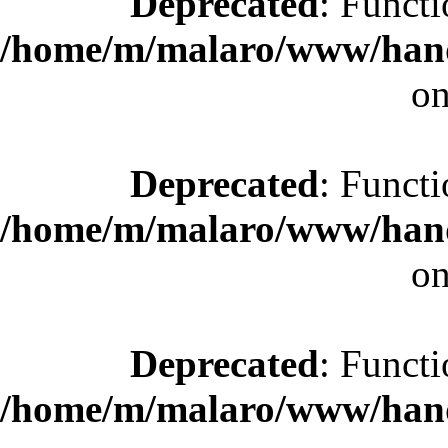
Deprecated
: Functi
/home/m/malaro/www/hande
on
Deprecated
: Functi
/home/m/malaro/www/hande
on
Deprecated
: Functi
/home/m/malaro/www/hande