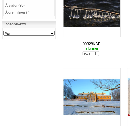
Årstider (39)
Äldre miljöer (7)
FOTOGRAFER
00328KBE
isformer