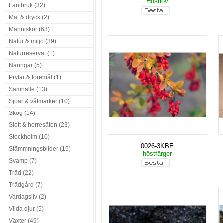
Höstlöv
Lantbruk (32)
Mat & dryck (2)
Människor (63)
Natur & miljö (39)
Naturreservat (1)
Näringar (5)
Prylar & föremål (1)
Samhälle (13)
Sjöar & våtmarker (10)
Skog (14)
Slott & herresäten (23)
Stockholm (10)
0026-3KBE
Stämmningsbilder (15)
höstfärger
Svamp (7)
Träd (22)
Trädgård (7)
Vardagsliv (2)
Vilda djur (5)
Växter (49)