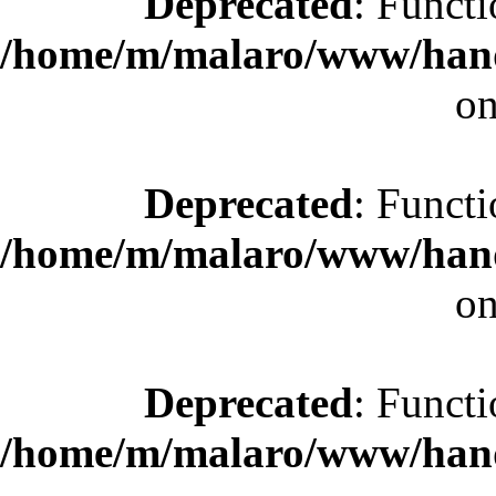
Deprecated
: Functi
/home/m/malaro/www/hande
on
Deprecated
: Functi
/home/m/malaro/www/hande
on
Deprecated
: Functi
/home/m/malaro/www/hande