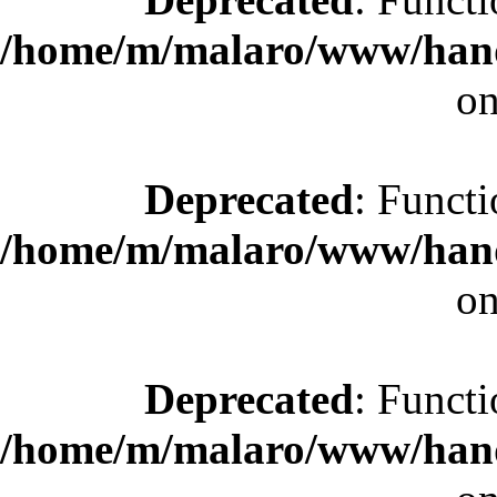
/home/m/malaro/www/hande
on
Deprecated
: Functi
/home/m/malaro/www/hande
on
Deprecated
: Functi
/home/m/malaro/www/hande