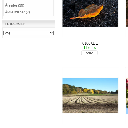
Årstider (39)
Äldre miljöer (7)
FOTOGRAFER
0186KBE
Höstlöv