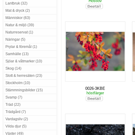
Höstlöv
Lantbruk (32)
Mat & dryck (2)
Människor (63)
Natur & miljö (39)
Naturreservat (1)
Näringar (5)
Prylar & föremål (1)
Samhälle (13)
Sjöar & våtmarker (10)
Skog (14)
Slott & herresäten (23)
Stockholm (10)
0026-3KBE
Stämmningsbilder (15)
höstfärger
Svamp (7)
Träd (22)
Trädgård (7)
Vardagsliv (2)
Vilda djur (5)
Växter (49)