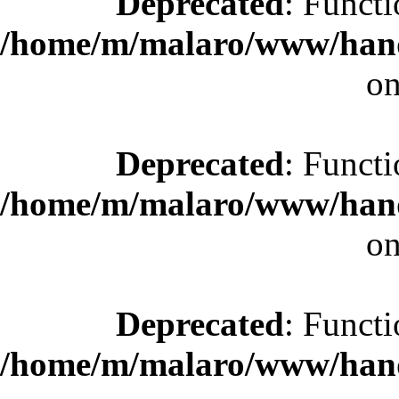
Deprecated
: Functi
/home/m/malaro/www/hande
on
Deprecated
: Functi
/home/m/malaro/www/hande
on
Deprecated
: Functi
/home/m/malaro/www/hande