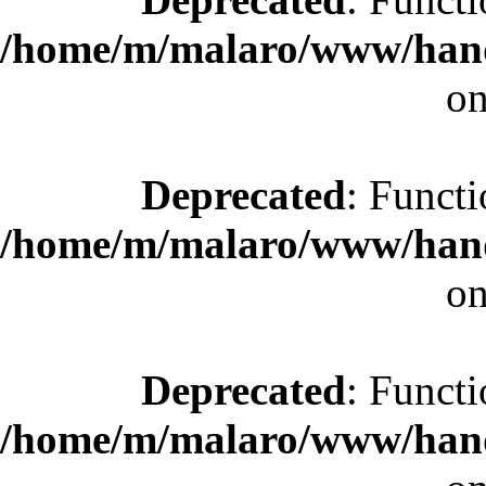
/home/m/malaro/www/hande
on
Deprecated
: Functi
/home/m/malaro/www/hande
on
Deprecated
: Functi
/home/m/malaro/www/hande