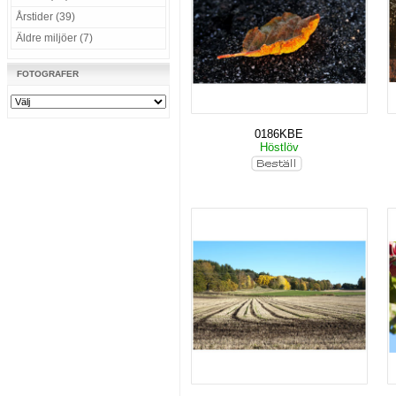
Årstider (39)
Äldre miljöer (7)
FOTOGRAFER
0186KBE
Höstlöv