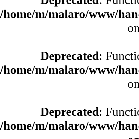
/home/m/malaro/www/hande
on
Deprecated
: Functi
/home/m/malaro/www/hande
on
Deprecated
: Functi
/home/m/malaro/www/hande