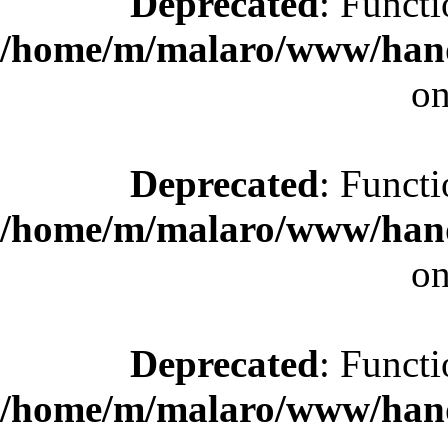
Deprecated
: Functi
/home/m/malaro/www/hande
on
Deprecated
: Functi
/home/m/malaro/www/hande
on
Deprecated
: Functi
/home/m/malaro/www/hande