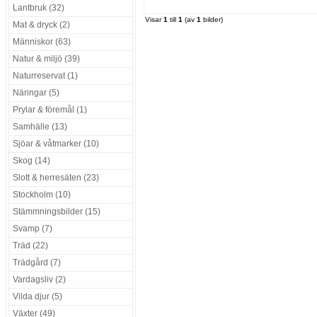
Lantbruk (32)
Visar
1
till
1
(av
1
bilder)
Mat & dryck (2)
Människor (63)
Natur & miljö (39)
Naturreservat (1)
Näringar (5)
Prylar & föremål (1)
Samhälle (13)
Sjöar & våtmarker (10)
Skog (14)
Slott & herresäten (23)
Stockholm (10)
Stämmningsbilder (15)
Svamp (7)
Träd (22)
Trädgård (7)
Vardagsliv (2)
Vilda djur (5)
Växter (49)