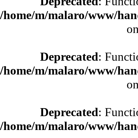
Deprecated
: Functi
/home/m/malaro/www/hande
on
Deprecated
: Functi
/home/m/malaro/www/hande
on
Deprecated
: Functi
/home/m/malaro/www/hande