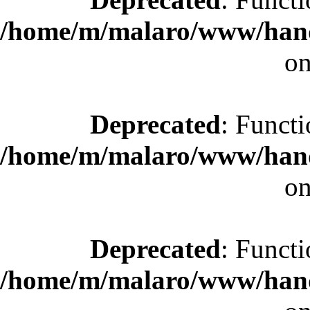
/home/m/malaro/www/hande
on
Deprecated
: Functi
/home/m/malaro/www/hande
on
Deprecated
: Functi
/home/m/malaro/www/hande