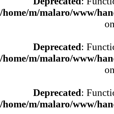
Deprecated
: Functi
/home/m/malaro/www/hande
on
Deprecated
: Functi
/home/m/malaro/www/hande
on
Deprecated
: Functi
/home/m/malaro/www/hande