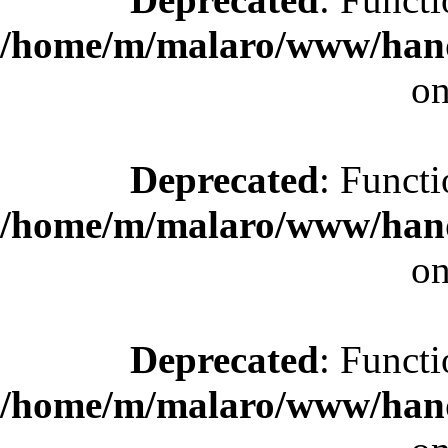
/home/m/malaro/www/hande
on
Deprecated
: Functi
/home/m/malaro/www/hande
on
Deprecated
: Functi
/home/m/malaro/www/hande