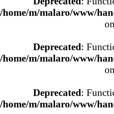
Deprecated
: Functi
/home/m/malaro/www/hande
on
Deprecated
: Functi
/home/m/malaro/www/hande
on
Deprecated
: Functi
/home/m/malaro/www/hande