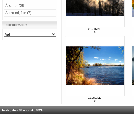
Årstider (39)
Äldre miljöer (7)
FOTOGRAFER
0391KBE
0
0216OLLI
0
lördag den 08 augusti, 2026