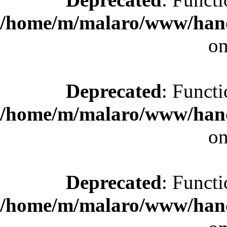
/home/m/malaro/www/hande
on
Deprecated
: Functi
/home/m/malaro/www/hande
on
Deprecated
: Functi
/home/m/malaro/www/hande