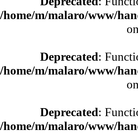
Deprecated
: Functi
/home/m/malaro/www/hande
on
Deprecated
: Functi
/home/m/malaro/www/hande
on
Deprecated
: Functi
/home/m/malaro/www/hande