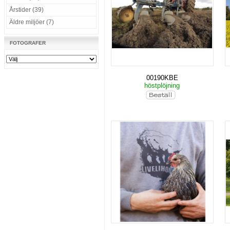
Årstider (39)
Äldre miljöer (7)
FOTOGRAFER
00190KBE
höstplöjning