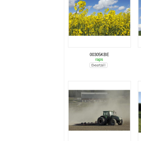
00305KBE
raps