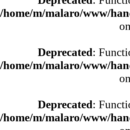
/home/m/malaro/www/hande
on
Deprecated
: Functi
/home/m/malaro/www/hande
on
Deprecated
: Functi
/home/m/malaro/www/hande