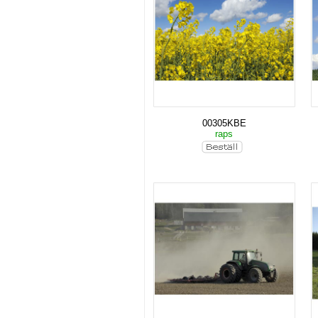
00305KBE
raps