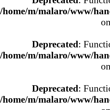
/home/m/malaro/www/hande
on
Deprecated
: Functi
/home/m/malaro/www/hande
on
Deprecated
: Functi
/home/m/malaro/www/hande