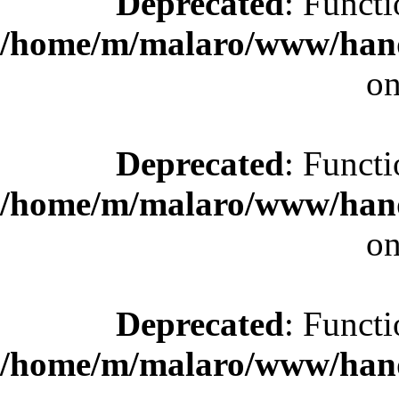
Deprecated
: Functi
/home/m/malaro/www/hande
on
Deprecated
: Functi
/home/m/malaro/www/hande
on
Deprecated
: Functi
/home/m/malaro/www/hande