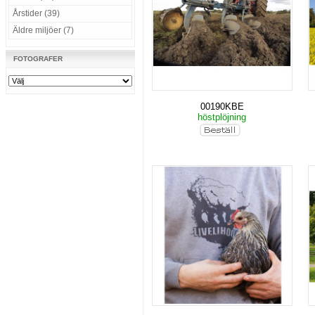
Årstider (39)
Äldre miljöer (7)
FOTOGRAFER
00190KBE
höstplöjning