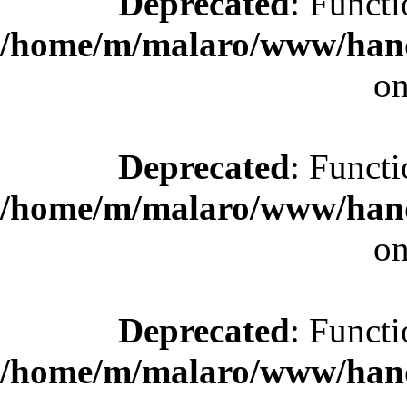
Deprecated
: Functi
/home/m/malaro/www/hande
on
Deprecated
: Functi
/home/m/malaro/www/hande
on
Deprecated
: Functi
/home/m/malaro/www/hande