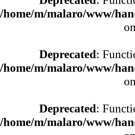
/home/m/malaro/www/hande
on
Deprecated
: Functi
/home/m/malaro/www/hande
on
Deprecated
: Functi
/home/m/malaro/www/hande