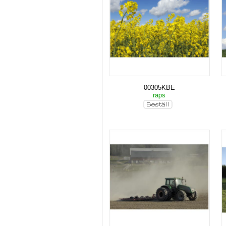
00305KBE
raps