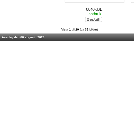
0040KBE
lantbruk
Visar
1
till
20
(av
32
bilder)
torsdag den 06 augusti, 2026