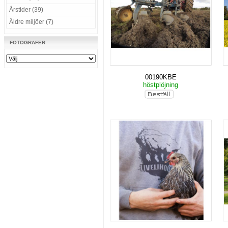
Årstider (39)
Äldre miljöer (7)
FOTOGRAFER
00190KBE
höstplöjning