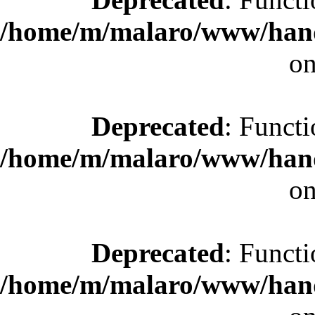
/home/m/malaro/www/hande
on
Deprecated
: Functi
/home/m/malaro/www/hande
on
Deprecated
: Functi
/home/m/malaro/www/hande