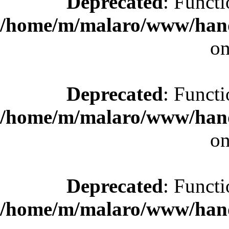
Deprecated
: Functi
/home/m/malaro/www/hande
on
Deprecated
: Functi
/home/m/malaro/www/hande
on
Deprecated
: Functi
/home/m/malaro/www/hande