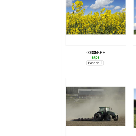
00305KBE
raps