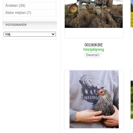
Årstider (39)
Äldre miljöer (7)
FOTOGRAFER
00190KBE
höstplöjning