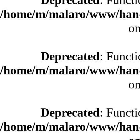
/home/m/malaro/www/hande
on
Deprecated
: Functi
/home/m/malaro/www/hande
on
Deprecated
: Functi
/home/m/malaro/www/hande