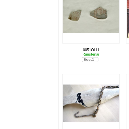
0051OLLI
Runstenar