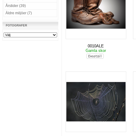
Årstider (39)
Äldre miljöer (7)
FOTOGRAFER
0010ALE
Gamla skor