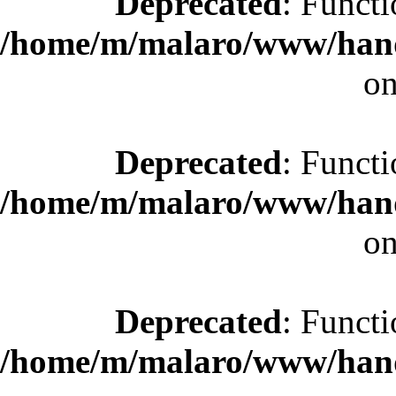
Deprecated
: Functi
/home/m/malaro/www/hande
on
Deprecated
: Functi
/home/m/malaro/www/hande
on
Deprecated
: Functi
/home/m/malaro/www/hande