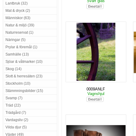
Svart glas
Lantbruk (32)
Mat & dryck (2)
Människor (63)
Natur & miljö (39)
Naturreservat (1)
Näringar (5)
Prylar & föremål (1)
Samhälle (13)
Sjöar & våtmarker (10)
Skog (14)
Slott & herresäten (23)
Stockholm (10)
0009ANLF
Stämmningsbilder (15)
Vagnshjul
Svamp (7)
Träd (22)
Trädgård (7)
Vardagsliv (2)
Vilda djur (5)
Växter (49)