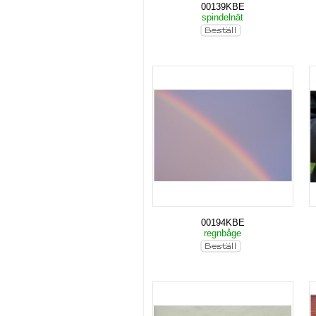
00139KBE
spindelnät
00194KBE
regnbåge