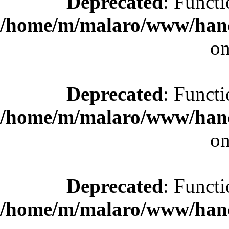
Deprecated
: Functi
/home/m/malaro/www/hande
on
Deprecated
: Functi
/home/m/malaro/www/hande
on
Deprecated
: Functi
/home/m/malaro/www/hande