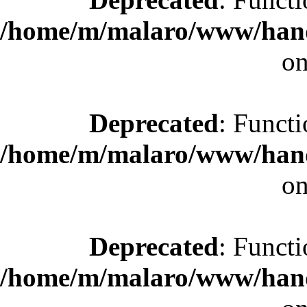
/home/m/malaro/www/hande
on
Deprecated
: Functi
/home/m/malaro/www/hande
on
Deprecated
: Functi
/home/m/malaro/www/hande