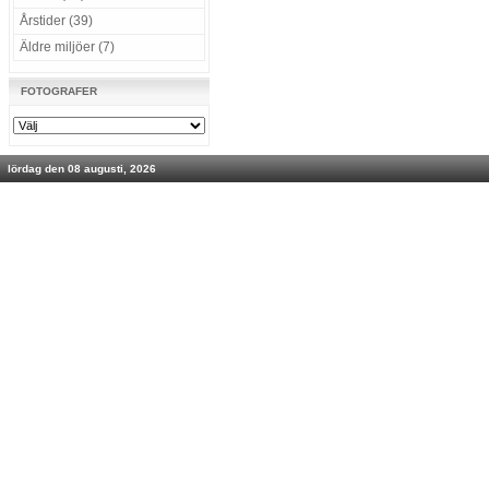
Årstider (39)
Äldre miljöer (7)
FOTOGRAFER
lördag den 08 augusti, 2026