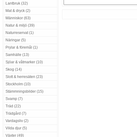
Lantbruk (32)
Mat & dryck (2)
Människor (63)
Natur & miljö (39)
Naturreservat (1)
Näringar (5)
Prylar & föremål (1)
Samhälle (13)
Sjöar & våtmarker (10)
Skog (14)
Slott & herresäten (23)
Stockholm (10)
Stämmningsbilder (15)
Svamp (7)
Träd (22)
Trädgård (7)
Vardagsliv (2)
Vilda djur (5)
Växter (49)