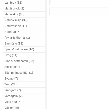
Lantbruk (32)
Mat & dryck (2)
Människor (63)
Natur & miljö (39)
Naturreservat (1)
Näringar (5)
Prylar & föremål (1)
Samhälle (13)
Sjöar & våtmarker (10)
Skog (14)
Slott & herresäten (23)
Stockholm (10)
Stämmningsbilder (15)
Svamp (7)
Träd (22)
Trädgård (7)
Vardagsliv (2)
Vilda djur (5)
Växter (49)