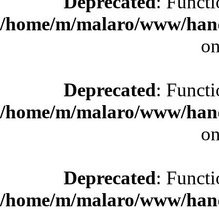
Deprecated
: Functi
/home/m/malaro/www/hande
on
Deprecated
: Functi
/home/m/malaro/www/hande
on
Deprecated
: Functi
/home/m/malaro/www/hande