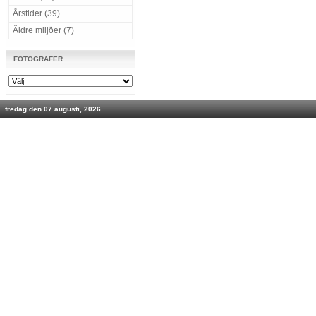
Årstider (39)
Äldre miljöer (7)
FOTOGRAFER
fredag den 07 augusti, 2026