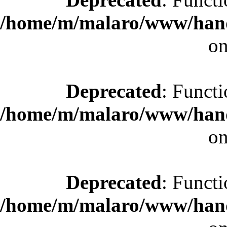
/home/m/malaro/www/hande
on
Deprecated
: Functi
/home/m/malaro/www/hande
on
Deprecated
: Functi
/home/m/malaro/www/hande