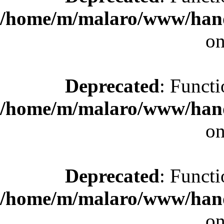
/home/m/malaro/www/hande
on
Deprecated
: Functi
/home/m/malaro/www/hande
on
Deprecated
: Functi
/home/m/malaro/www/hande
on