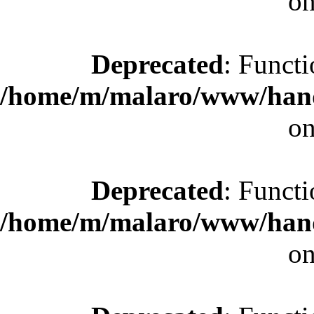
on
Deprecated
: Functi
/home/m/malaro/www/hande
on
Deprecated
: Functi
/home/m/malaro/www/hande
on