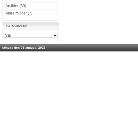
Årstider (39)
Äldre miljöer (7)
FOTOGRAFER
söndag den 09 augusti, 2026