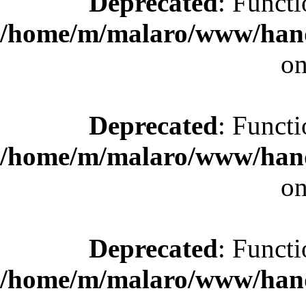
Deprecated
: Functi
/home/m/malaro/www/hande
on
Deprecated
: Functi
/home/m/malaro/www/hande
on
Deprecated
: Functi
/home/m/malaro/www/hande