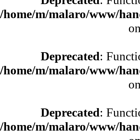
/home/m/malaro/www/hande
on
Deprecated
: Functi
/home/m/malaro/www/hande
on
Deprecated
: Functi
/home/m/malaro/www/hande