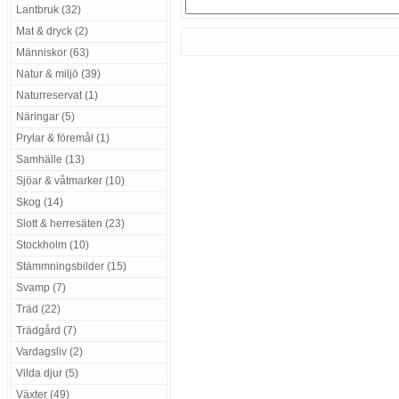
Lantbruk (32)
Mat & dryck (2)
Människor (63)
Natur & miljö (39)
Naturreservat (1)
Näringar (5)
Prylar & föremål (1)
Samhälle (13)
Sjöar & våtmarker (10)
Skog (14)
Slott & herresäten (23)
Stockholm (10)
Stämmningsbilder (15)
Svamp (7)
Träd (22)
Trädgård (7)
Vardagsliv (2)
Vilda djur (5)
Växter (49)